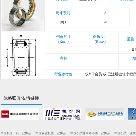
尺寸系列
d
(0)3
20
倒角尺寸
倒角尺寸
重量
(Rmin)
(Rmax)
0.
商标
供
行业参考价
仅VIP会员 或 已注册微信小程
战略联盟/友情链接
中国机床工具工业协会
中国农业机械工业协会
中国机械通用零部件工业协会
中国机械工业联