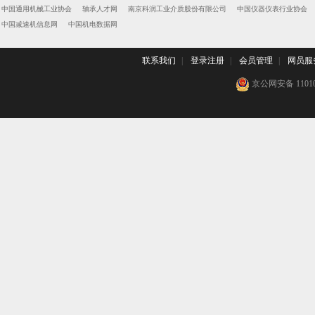
中国通用机械工业协会
轴承人才网
南京科润工业介质股份有限公司
中国仪器仪表行业协会
中国减速机信息网
中国机电数据网
联系我们
|
登录注册
|
会员管理
|
网员服
京公网安备 110102