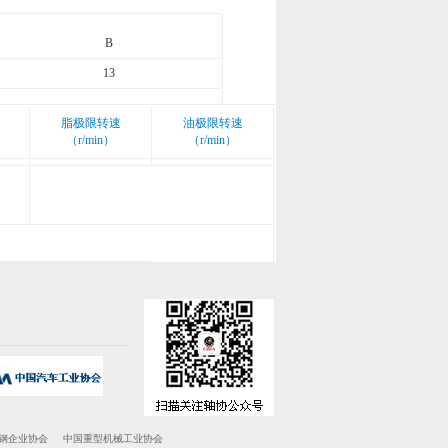
B
13
脂极限转速
油极限转速
（r/min）
（r/min）
钢企业协会
中国重型机械工业协会