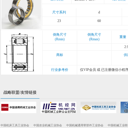
尺寸系列
d
23
60
倒角尺寸
倒角尺寸
重量
(Rmin)
(Rmax)
2.
商标
供
行业参考价
仅VIP会员 或 已注册微信小程
战略联盟/友情链接
中国机床工具工业协会
中国农业机械工业协会
中国机械通用零部件工业协会
中国机械工业联