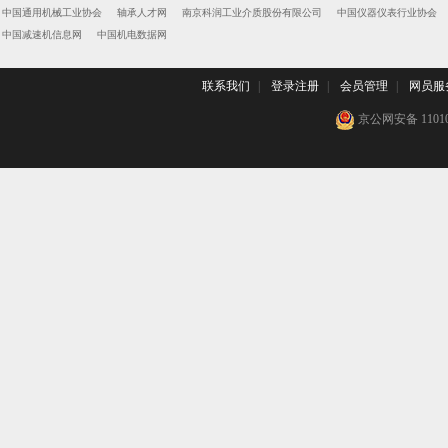
中国通用机械工业协会
轴承人才网
南京科润工业介质股份有限公司
中国仪器仪表行业协会
中国减速机信息网
中国机电数据网
联系我们
|
登录注册
|
会员管理
|
网员服
京公网安备 110102