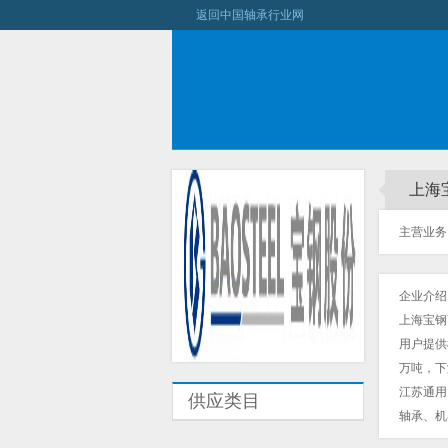
返回中国轴承行业网
上海
主营业务：
企业介绍
上海宝钢
用户提供
万吨，下
江苏通用
供应类目
轴承、机