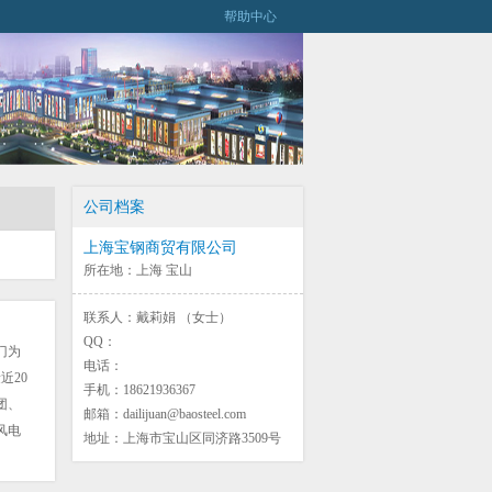
帮助中心
公司档案
上海宝钢商贸有限公司
所在地：上海 宝山
联系人：戴莉娟 （女士）
QQ：
门为
电话：
近20
手机：18621936367
团、
邮箱：dailijuan@baosteel.com
风电
地址：上海市宝山区同济路3509号