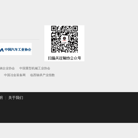
钢企业协会
中国重型机械工业协会
中国冶金装备网
临西轴承产业指数
明
|
关于我们