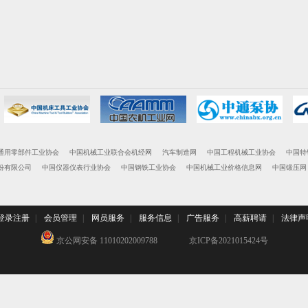
通用零部件工业协会
中国机械工业联合会机经网
汽车制造网
中国工程机械工业协会
中国特
份有限公司
中国仪器仪表行业协会
中国钢铁工业协会
中国机械工业价格信息网
中国锻压网
登录注册
|
会员管理
|
网员服务
|
服务信息
|
广告服务
|
高薪聘请
|
法律声
京公网安备 11010202009788
京ICP备2021015424号