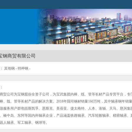
宝钢商贸有限公司
 其他钢 - 特种钢 -
：
商贸公司为宝钢股份全资子公司，为宝武集团内棒、线、管等长材产品专营平台，专
棒、线、管等长材产品的解决方案。2018年我司钢材销量160万吨，其中轴承钢年销量
游服务用户群包括斯凯孚、恩斯克、美蓓亚、捷太格特、人本、洛轴、天马、慈兴集
、椿中岛、东阿等国内外轴承企业，产品涵盖铁路轴承、汽车轮毂轴承、精密轴承、
器人轴承、军工轴承、钢球等。