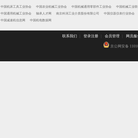
中国机床工具工业协会
中国农业机械工业协会
中国机械通用零部件工业协会
中国机械工业联
中国通用机械工业协会
轴承人才网
南京科润工业介质股份有限公司
中国仪器仪表行业协会
中国减速机信息网
中国机电数据网
联系我们
|
登录注册
|
会员管理
|
网员服
京公网安备 110102