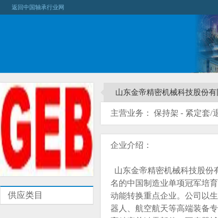
返回中国轴承行业网
山东金帝精密机械科技股份有
主营业务： 保持架 - 紧定套/退
企业介绍：
山东金帝精密机械科技股份有
名的中国制造业单项冠军培育
供应类目
动能转换重点企业。公司以生
器人、航空航天等高端装备专