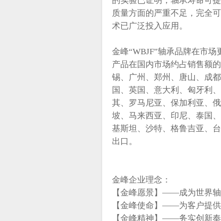
的实验已证明，轴承寿命可提
质量方面的严重不足，完全可
术已广泛投入应用。
金峰“WBJF”轴承品牌在市
产品在国内市场约占销售额的
锡、广州、郑州、唐山、成都
国、英国、意大利、匈牙利、
其、罗马尼亚、保加利亚、俄
坡、马来西亚、印尼、泰国、
基斯坦、沙特、格鲁吉亚、台
出口。
金峰企业理念：
【金峰愿景】——成为世界轴
【金峰使命】——为客户提供
【金峰精神】——务实创新奉