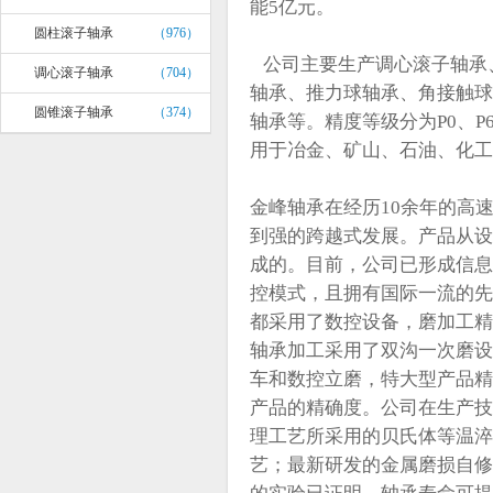
能5亿元。
圆柱滚子轴承
（976）
公司主要生产调心滚子轴承
调心滚子轴承
（704）
轴承、推力球轴承、角接触球
圆锥滚子轴承
（374）
轴承等。精度等级分为P0、P
用于冶金、矿山、石油、化工
金峰轴承在经历10余年的高
到强的跨越式发展。产品从设
成的。目前，公司已形成信息
控模式，且拥有国际一流的先
都采用了数控设备，磨加工精
轴承加工采用了双沟一次磨设
车和数控立磨，特大型产品精
产品的精确度。公司在生产技
理工艺所采用的贝氏体等温淬
艺；最新研发的金属磨损自修