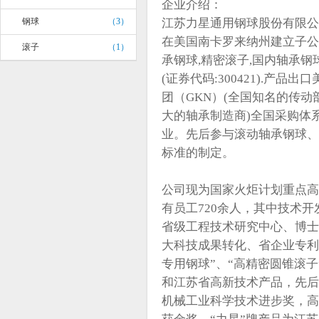
企业介绍：
钢球
（3）
江苏力星通用钢球股份有限公
在美国南卡罗来纳州建立子公
滚子
（1）
承钢球,精密滚子,国内轴承钢
(证券代码:300421).产
团（GKN）(全国知名的传动
大的轴承制造商)全国采购体
业。先后参与滚动轴承钢球、
标准的制定。
公司现为国家火炬计划重点高
有员工720余人，其中技术开
省级工程技术研究中心、博士
大科技成果转化、省企业专利
专用钢球”、“高精密圆锥滚
和江苏省高新技术产品，先后
机械工业科学技术进步奖，高