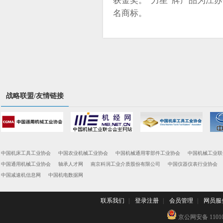
获金奖。“力星”牌产品为江
名商标。
战略联盟/友情链接
中国机床工具工业协会
中国农业机械工业协会
中国机械通用零部件工业协会
中国机械工业联
中国通用机械工业协会
轴承人才网
南京科润工业介质股份有限公司
中国仪器仪表行业协会
中国减速机信息网
中国机电数据网
联系我们
|
登录注册
|
会员管理
|
网员服
京公网安备 110102