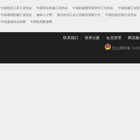
中国机床工具工业协会
中国农业机械工业协会
中国机械通用零部件工业协会
中国机械工业联
中国通用机械工业协会
轴承人才网
南京科润工业介质股份有限公司
中国仪器仪表行业协会
中国减速机信息网
中国机电数据网
联系我们
|
登录注册
|
会员管理
|
网员服
京公网安备 110102