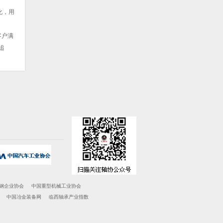
化，用
客户满
追
钢企业协会
中国重型机械工业协会
中国冶金装备网
临西轴承产业指数