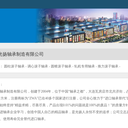
光扬轴承制造有限公司
 圆柱滚子轴承 - 调心滚子轴承 - 圆锥滚子轴承 - 轧机专用轴承 - 推力滚子轴承 -
：
轴承制造有限公司，创建于2004年，位于中国“轴承之都”，大连瓦房店市北共济街，
万平方米，注册商标为“ZWA”已在40多个国家进行注册，公司全心致力于“进口轴承替代”
始终坚持“精益求精，尽善尽美，产品出现0.01%的问题就是100%的废品！”的质量方
进轴承企业学习，创造中国人自己的精品轴承，是光扬人永恒不变的追求；公司立志
、使用寿命完全替代进口轴承。