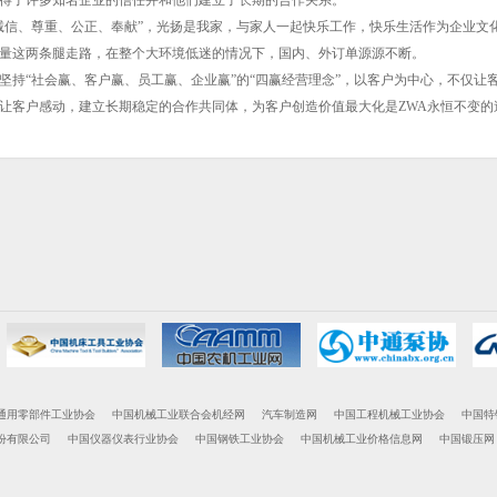
得了许多知名企业的信任并和他们建立了长期的合作关系。
诚信、尊重、公正、奉献”，光扬是我家，与家人一起快乐工作，快乐生活作为企业文
量这两条腿走路，在整个大环境低迷的情况下，国内、外订单源源不断。
坚持“社会赢、客户赢、员工赢、企业赢”的“四赢经营理念”，以客户为中心，不仅让
让客户感动，建立长期稳定的合作共同体，为客户创造价值最大化是ZWA永恒不变的
通用零部件工业协会
中国机械工业联合会机经网
汽车制造网
中国工程机械工业协会
中国特
份有限公司
中国仪器仪表行业协会
中国钢铁工业协会
中国机械工业价格信息网
中国锻压网