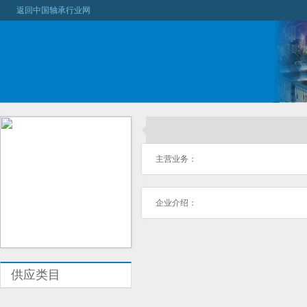
返回中国轴承行业网
主营业务：
企业介绍：
供应类目