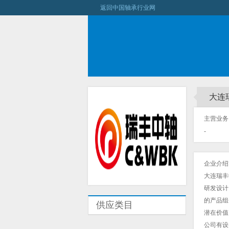
返回中国轴承行业网
大连
主营业务：
-
企业介绍
大连瑞丰
研发设计
的产品组
供应类目
潜在价值
公司有设