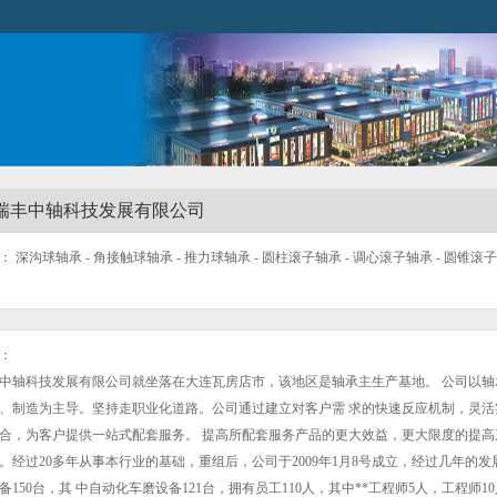
瑞丰中轴科技发展有限公司
 深沟球轴承 - 角接触球轴承 - 推力球轴承 - 圆柱滚子轴承 - 调心滚子轴承 - 圆锥滚
：
中轴科技发展有限公司就坐落在大连瓦房店市，该地区是轴承主生产基地。 公司以轴
、制造为主导。坚持走职业化道路。公司通过建立对客户需 求的快速反应机制，灵活
合，为客户提供一站式配套服务。 提高所配套服务产品的更大效益，更大限度的提高
。经过20多年从事本行业的基础，重组后，公司于2009年1月8号成立，经过几年的发
备150台，其 中自动化车磨设备121台，拥有员工110人，其中**工程师5人，工程师1