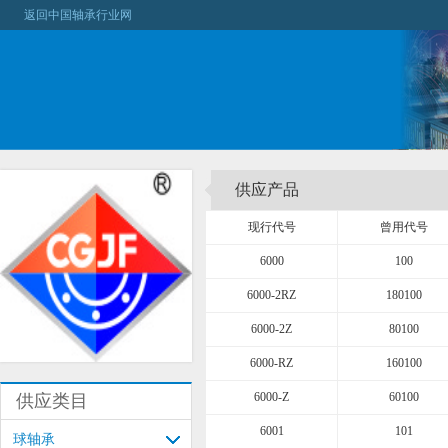
返回中国轴承行业网
供应产品
现行代号
曾用代号
6000
100
6000-2RZ
180100
6000-2Z
80100
6000-RZ
160100
6000-Z
60100
供应类目
6001
101
球轴承