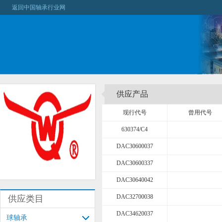
返回中国轴承行业网
供应产品
现行代号
曾用代号
630374/C4
DAC30600037
DAC30600337
DAC30640042
DAC32700038
供应类目
DAC34620037
球轴承