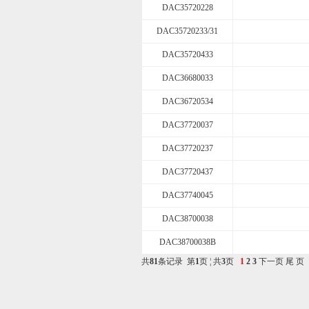
DAC35720228
DAC35720233/31
DAC35720433
DAC36680033
DAC36720534
DAC37720037
DAC37720237
DAC37720437
DAC37740045
DAC38700038
DAC38700038B
共
81
条记录 第
1
页 ¦ 共
3
页
1
2
3
下一页
尾 页