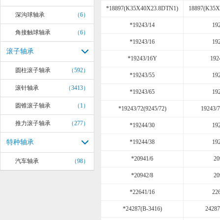
*18897(K35X40X23.8DTN1)
18897(K35
深沟球轴承
（6）
*19243/14
19
角接触球轴承
（6）
*19243/16
19
滚子轴承
*19243/16Y
192
圆柱滚子轴承
（592）
*19243/55
19
滚针轴承
（3413）
*19243/65
19
圆锥滚子轴承
（1）
*19243/72(9245/72)
19243/7
推力滚子轴承
（277）
*19244/30
19
特种轴承
*19244/38
19
*20941/6
20
汽车轴承
（98）
*20942/8
20
*22641/16
22
*24287(B-3416)
24287