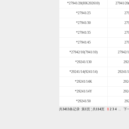
*27941/20(HK202610)
27941/2
*27941/25
27
*27941/30
27
*27941/35
27
*27941/45
27
*27942/10(7941/10)
27942/1
*29241/130
292
*29241/14(9241/14)
29241/1
*29241/14K
292
*29241/14Y
292
*29241/50
29
共
3413
条记录 第
1
页 ¦ 共
114
页
1
2
3
4
...
下