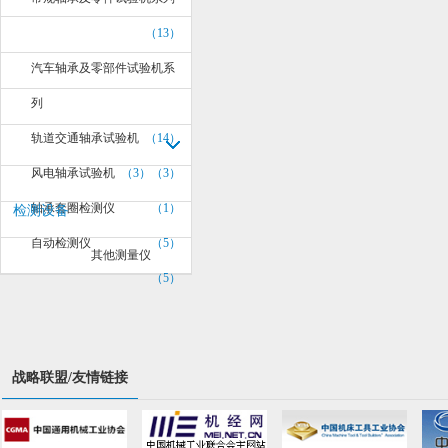
（13）
汽车轴承及零部件试验机系
列
轨道交通轴承试验机
（14）
风电轴承试验机
（3）
（3）
轴承套圈检测仪
（1）
检测设备
自动检测仪
（5）
其他测量仪
（5）
战略联盟/友情链接