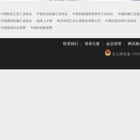
中国机床工具工业协会
中国农业机械工业协会
中国机械通用零部件工业协会
中国机械工业联
中国通用机械工业协会
轴承人才网
南京科润工业介质股份有限公司
中国仪器仪表行业协会
中国减速机信息网
中国机电数据网
联系我们
|
登录注册
|
会员管理
|
网员服
京公网安备 110102