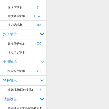
深沟球轴承
（10）
角接触球轴承
（1547）
推力球轴承
（83）
滚子轴承
圆柱滚子轴承
（955）
推力滚子轴承
（8）
专用轴承
机床专用轴承
（417）
特种轴承
转盘轴承(回转支承)
（6）
试验设备
常规轴承及零件试验机系列