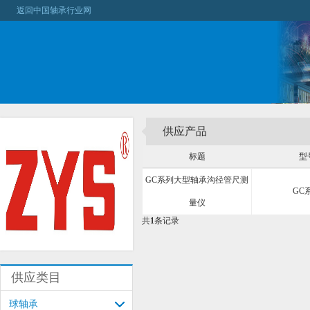
返回中国轴承行业网
供应产品
标题
型
GC系列大型轴承沟径管尺测
GC
量仪
共
1
条记录
供应类目
球轴承