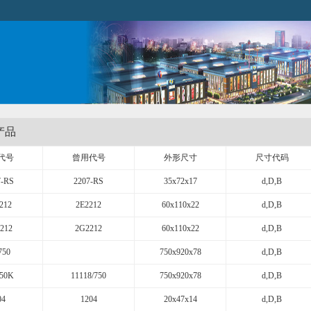
产品
代号
曾用代号
外形尺寸
尺寸代码
7-RS
2207-RS
35x72x17
d,D,B
212
2E2212
60x110x22
d,D,B
212
2G2212
60x110x22
d,D,B
750
750x920x78
d,D,B
750K
11118/750
750x920x78
d,D,B
04
1204
20x47x14
d,D,B