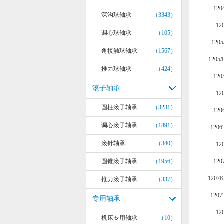
120
深沟球轴承
（3343）
12
调心球轴承
（105）
1205
角接触球轴承
（1567）
1205/
推力球轴承
（424）
120
滚子轴承
12
圆柱滚子轴承
（3231）
120
调心滚子轴承
（1891）
1206
滚针轴承
（340）
12
圆锥滚子轴承
（1956）
120
1207
推力滚子轴承
（337）
1207
专用轴承
12
机床专用轴承
（10）