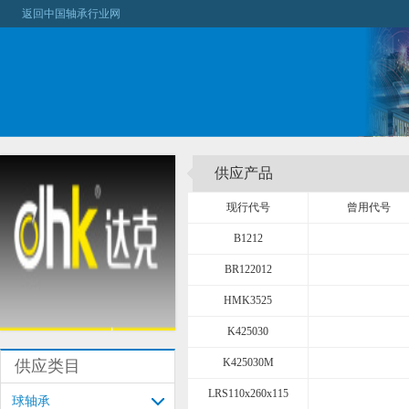
返回中国轴承行业网
供应产品
现行代号
曾用代号
B1212
BR122012
HMK3525
K425030
K425030M
供应类目
LRS110x260x115
球轴承