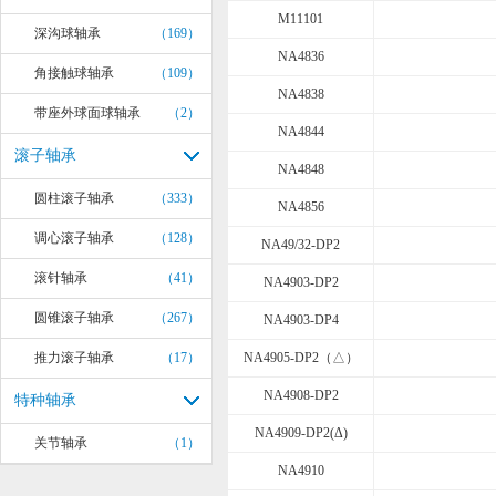
M11101
深沟球轴承
（169）
NA4836
角接触球轴承
（109）
NA4838
带座外球面球轴承
（2）
NA4844
滚子轴承
NA4848
圆柱滚子轴承
（333）
NA4856
调心滚子轴承
（128）
NA49/32-DP2
滚针轴承
（41）
NA4903-DP2
圆锥滚子轴承
（267）
NA4903-DP4
推力滚子轴承
（17）
NA4905-DP2（△）
NA4908-DP2
特种轴承
NA4909-DP2(Δ)
关节轴承
（1）
NA4910