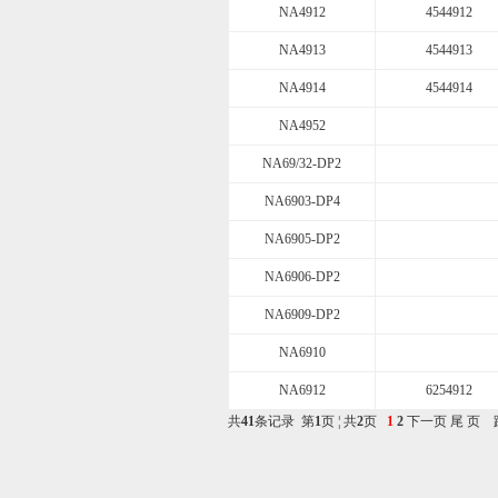
NA4912
4544912
NA4913
4544913
NA4914
4544914
NA4952
NA69/32-DP2
NA6903-DP4
NA6905-DP2
NA6906-DP2
NA6909-DP2
NA6910
NA6912
6254912
共
41
条记录 第
1
页 ¦ 共
2
页
1
2
下一页
尾 页