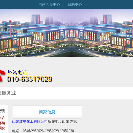
网站会员中心
|
帮助中心
造服务业
说明
商家信息
本产
山东红星化工有限公司
所在地：山东 东营
环境
稠化
电话：0546-2952028 / 2952029 / 2952030