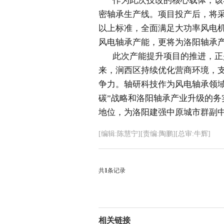
作为此次技改的核心载体，该
密轴承生产线。项目投产后，将采
以上标准，全面满足大功率风电
风电轴承
产能，更将为洛阳轴承
此次产能提升项目的推进，正
来，涧西区持续优化营商环境，
争力。轴研科技作为风电轴承领
碳”战略和洛阳轴承产业升级的
地位，为洛阳建强中原城市群副
[编辑:陈慧宁][责编:陶鹏][总审:牛辉]
共
1
条记录
相关链接