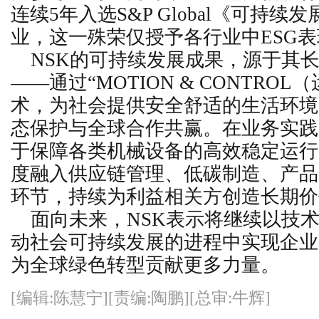
连续5年入选S&P Global《可持续
业，这一殊荣仅授予各行业中ESG
NSK的可持续发展成果，源于其
——通过“MOTION & CONTRO
术，为社会提供安全舒适的生活环境
态保护与全球合作共赢。在业务实践
于保障各类机械设备的高效稳定运行
度融入供应链管理、低碳制造、产品
环节，持续为利益相关方创造长期价
面向未来，NSK表示将继续以技
动社会可持续发展的进程中实现企业
为全球绿色转型贡献更多力量。
[编辑:陈慧宁][责编:陶鹏][总审:牛辉]