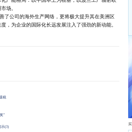
球化产能格局：以中国本土为根基，以波兰工厂辐射欧
洲市场。
善了公司的海外生产网络，更将极大提升其在美洲区
速度，为企业的国际化长远发展注入了强劲的新动能。
退税
奖”
买
(3)