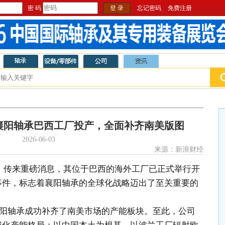
密 码
登 录
忘记密码
免费注册
襄阳轴承巴西工厂投产，全面补齐南美版图
2026-06-03
来源：新浪财经
.SZ）传来重磅消息，其位于巴西的海外工厂已正式举行开
事件，标志着襄阳轴承的全球化战略迈出了至关重要的
阳轴承成功补齐了南美市场的产能板块。至此，公司