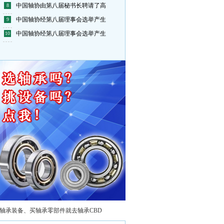
宝塔实业（原西北轴承）股份有限
中国轴协由第八届秘书长聘请了高
8
新乡亿威数控机床有限公司
中国轴协经第八届理事会选举产生
9
江苏万达特种轴承有限公司
中国轴协经第八届理事会选举产生
10
八环科技集团股份有限公司
上海天安轴承有限公司
襄阳汽车轴承股份有限公司
捷太格特（中国）投资有限公司
新乡日升数控轴承装备股份有限公
江苏省社渚轴承有限公司
江苏省社渚轴承有限公司
瓦房店冶金轴承集团有限公司
江苏南方轴承股份有限公司
宝钢股份
甘肃海林中科科技股份有限公司
上海轴承研究所有限公司
轴承装备、买轴承零部件就去轴承CBD