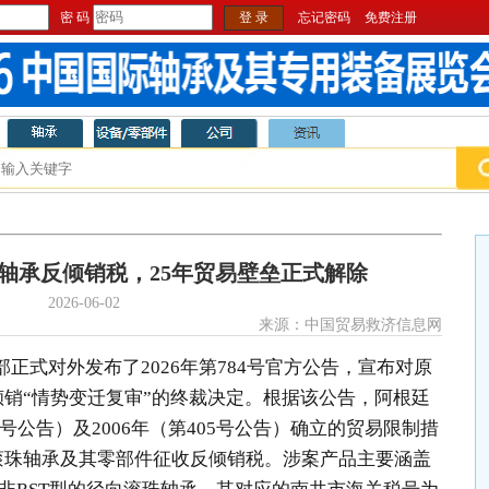
密 码
登 录
忘记密码
免费注册
轴承反倾销税，25年贸易壁垒正式解除
2026-06-02
来源：中国贸易救济信息网
济部正式对外发布了2026年第784号官方公告，宣布对原
倾销“情势变迁复审”的终裁决定。根据该公告，阿根廷
5号公告）及2006年（第405号公告）确立的贸易限制措
滚珠轴承及其零部件征收
反倾销税
。涉案产品主要涵盖