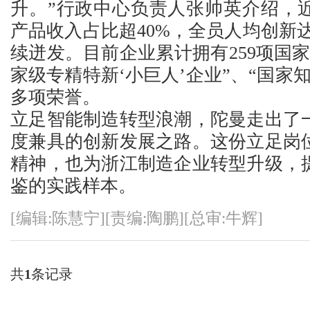
升。”行政中心负责人张帅英介绍，
产品收入占比超40%，全员人均创新达
续迸发。目前企业累计拥有259项国
家级专精特新‘小巨人’企业”、“国家
多项荣誉。
立足智能制造转型浪潮，陀曼走出了
度兼具的创新发展之路。这份立足岗
精神，也为浙江制造企业转型升级，
鉴的实践样本。
[编辑:陈慧宁][责编:陶鹏][总审:牛辉]
共
1
条记录