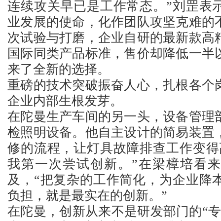
连续攻关早已是工作常态。”刘罡表
业发展的使命，化作团队攻坚克难的
次试验与打磨，企业自研的最新款高
国际同类产品标准，售价却降低一半
来了全新的选择。
重磅的技术突破振奋人心，扎根各个
企业内部生根发芽。
在陀曼生产车间的另一头，设备管理
检照明设备。他自主设计的简易装置
修的流程，让灯具故障排查工作变得
我第一次尝试创新。”在梁樟培看
及，“把复杂的工作简化，为企业降
负担，就是最实在的创新。”
在陀曼，创新从来不是研发部门的“专