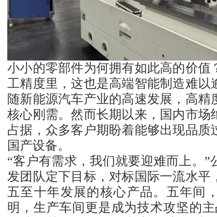
小小的零部件为何拥有如此高的价值
工精度里，这也是高端智能制造难以
随新能源汽车产业的高速发展，
高精
核心刚需。然而长期以来，国内市场
占据，众多客户期盼着能够出现品质
国产设备。
“客户有需求，我们就要迎难而上。”
发团队定下目标，对标国际一流水平
五至十年发展的核心产品。五年间
明，生产车间更是成为技术攻坚的主