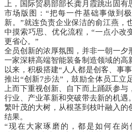
上，国际贸易部部长龚月霞跳出固有
市场版图：“把每一件基础事做到
新。”就连负责企业保洁的俞江燕，
中摸索巧思、优化流程，“一点小改
更省心。”
全员创新的浓厚氛围，并非一朝一夕
一家深耕高端智能装备制造领域的高新
以来，积极搭建“人人都是创客、事事
推出“创新7步法”，鼓励全体员工立
上而下重视创新、自下而上踊跃参与
行业、产业革新和突破带去新的机遇
繁叶茂的大树，从根茎到枝叶融入的
结果。
“现在大家琢磨的，都是如何在岗