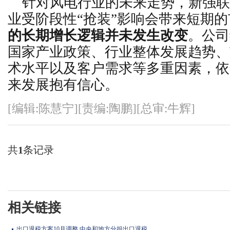
针对风电行业的未来走势，新强联
业受阶段性“抢装”影响会带来短期
的长期增长逻辑并未发生改变
。公司
国家产业政策、行业整体发展趋势、
术水平以及客户需求等多重因素，依
来发展抱有信心。
[编辑:陈慧宁][责编:陶鹏][总审:牛辉]
共
1
条记录
相关链接
出口退税方案10月调整 中央和地方分担出口退税