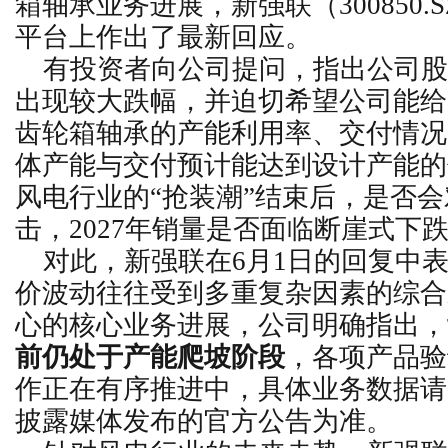
箱轴承业务进展，
新强联
（30085
平台上作出了最新回应。
有投资者向公司提问，指出公司股
出现较大跌幅，并迫切希望公司能给
齿轮箱轴承
的产能利用率、交付情况
体产能与交付预计能达到设计产能的
风电行业的“抢装潮”结束后，是否
击，2027年销量是否面临断崖式下
对此，新强联在6月1日的回复中
价波动往往受到多重复杂因素的综合
心的核心业务进展，公司明确指出，
前仍处于产能爬坡阶段
，各项产品验
作正在有序推进中，具体业务数据请
披露媒体发布的官方公告为准。