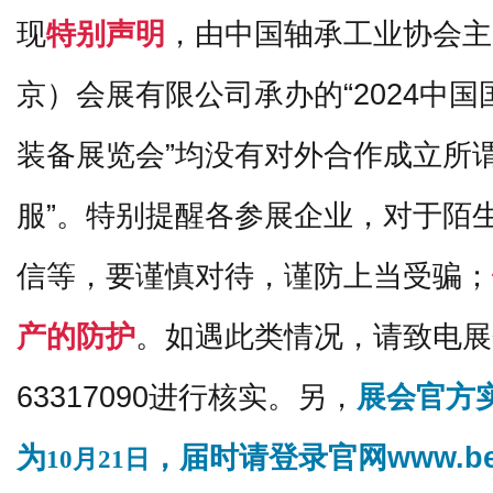
现
特别声明
，由中国轴承工业协会主
京）会展有限公司承办的“2024中
装备展览会”均没有对外合作成立所
服”。特别提醒各参展企业，对于陌
信等，要谨慎对待，谨防上当受骗；
产的防护
。如遇此类情况，请致电展会
63317090进行核实。
另，
展会官方
为
，届时请登录官网www.bear
10月21日