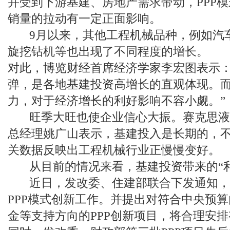
并受到下游基建、房地产需求带动，PPP
销量的拉动有一定正面影响。
9月以来，其他工程机械品种，例如汽
旋挖钻机等也出现了不同程度的增长。
对此，博览财经首席经济学家李宏图表示：
弹，是各地基建投资高增长的直观体现。
力，对于经济增长的利好影响不容小觑。”
旺季大旺也使企业信心大振。赛克思液
总经理姚广山表示，基建投入是长期的，
关数据反映出工程机械行业正慢慢变好。
从目前的情况来看，基建投资带来的“利
近日，发改委、住建部联合下发通知，
PPP模式创新工作。并提出对符合中央预
金等支持方向的PPP创新项目，将合理安