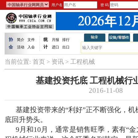
用户名
密 码
协
统
简介
文件
月报
排行
会
计
活动
入会
进口
出口
当前位置:
首页
>
资讯
> 工程机械
基建投资托底 工程机械行
2016-11-08
基建投资带来的“利好”正不断强化，机
底回升势头。
9月和10月，通常是销售旺季，素有“金