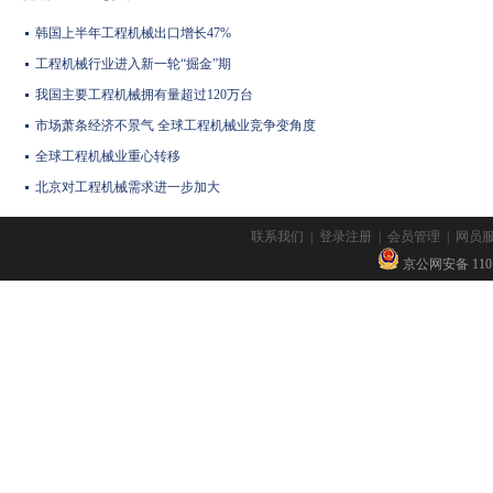
韩国上半年工程机械出口增长47%
工程机械行业进入新一轮“掘金”期
我国主要工程机械拥有量超过120万台
市场萧条经济不景气 全球工程机械业竞争变角度
全球工程机械业重心转移
北京对工程机械需求进一步加大
联系我们
|
登录注册
|
会员管理
|
网员
京公网安备 11010