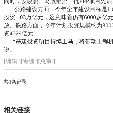
同时，发改委、财政部第三批PPP项目先
公路建设方面，今年全年建设目标是1.6
投资1.03万亿元，这意味着仍有6000多
放。铁路方面，今年计划投资规模约为800
资4529亿元。
“基建投资项目持续上马，将带动工程机
说。
[编辑:][责编:][总审:]
共
1
条记录
相关链接