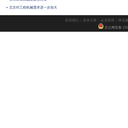
北京对工程机械需求进一步加大
联系我们
|
登录注册
|
会员管理
|
网员
京公网安备 11010