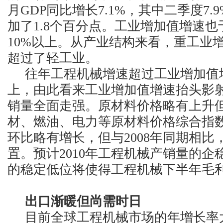
月GDP同比增长7.1%，其中二季度7
加了1.8个百分点。工业增加值增速也
10%以上。从产业结构来看，重工业增
超过了轻工业。
往年工程机械增速超过工业增加值增
上，由此看来工业增加值增速抬头影
销量全面走强。原材料价格略有上升
材、燃油、电力等原材料价格综合指
环比略有增长，但与2008年同期相比
置。预计2010年工程机械产销量的
的稳定低位将使得工程机械下半年毛
出口渐暖但尚需时日
目前全球工程机械市场的年增长率大