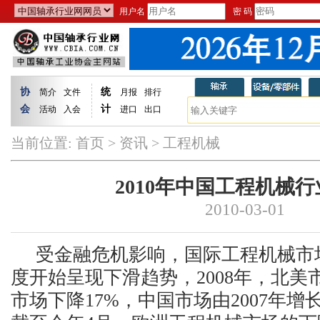
用户名
密 码
协
统
简介
文件
月报
排行
会
计
活动
入会
进口
出口
当前位置:
首页
>
资讯
> 工程机械
2010年中国工程机械
2010-03-01
受金融危机影响，国际工程机械市场从
度开始呈现下滑趋势，2008年，北美
市场下降17%，中国市场由2007年增长