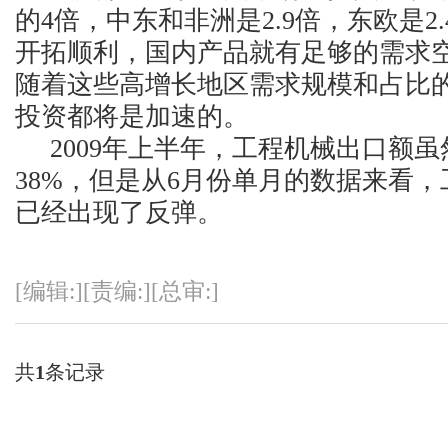
的4倍，中东和非洲是2.9倍，东欧是2
开拓顺利，国内产品就有足够的需求
随着这些高增长地区需求规模和占比
投资都将是加速的。
2009年上半年，工程机械出口额虽
38%，但是从6月份单月的数据来看
已经出现了反弹。
[编辑:][责编:][总审:]
共
1
条记录