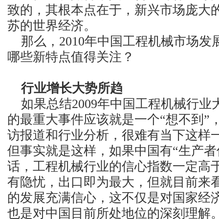
致的，其根本点在于，新兴市场庞大
苏的世界经济。
那么，2010年中国工程机械市场发
哪些新特点值得关注？
行业增长大势所趋
如果总结2009年中国工程机械行业
的最重大事件应该就是一个“想不到”
访报道和行业分析，很难有当下这样
但事实就是这样，如果中国有“生产者
话，工程机械行业的信心指数一定高于
有隐忧，出口即为最大，但就目前来看
的发展充满信心，这不仅是对国家经
也是对中国目前所处地位的深刻理解